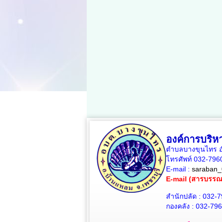
องค์การบริ
ตำบลบางขุนไทร อำ
โทรศัพท์ 032-79
E-mail :
saraban_
E-mail (สารบรร
สำนักปลัด : 032-
กองคลัง : 032-79