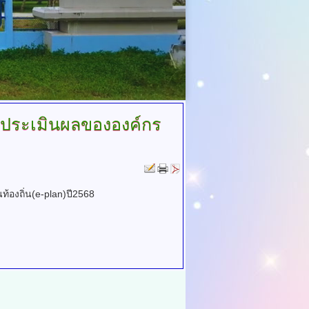
ประเมินผลขององค์กร
องถิ่น(e-plan)ปี2568