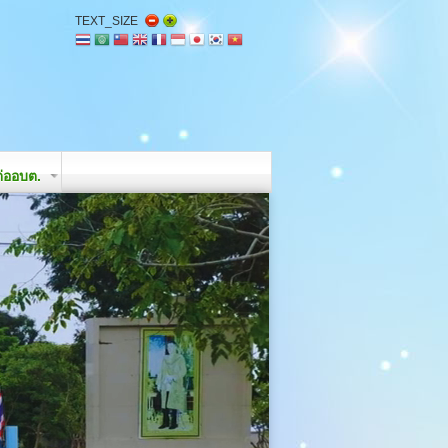
TEXT_SIZE
่ออบต.