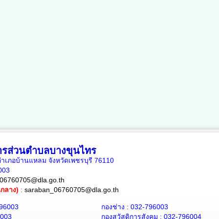
หารส่วนตำบลบางขุนไทร
เภอบ้านแหลม จังหวัดเพชรบุรี 76110
6003
06760705@dla.go.th
ณกลาง)
:
saraban_06760705@dla.go.th
796003
กองช่าง : 032-796003
6003
กองสวัสดิการสังคม : 032-796004