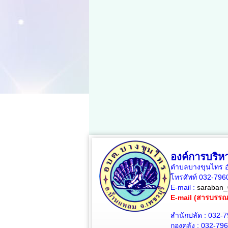
องค์การบริ
ตำบลบางขุนไทร อำ
โทรศัพท์ 032-79
E-mail :
saraban_
E-mail (สารบรร
สำนักปลัด : 032-
กองคลัง : 032-79