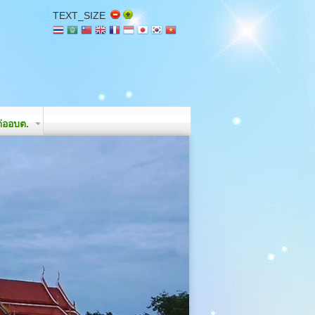
TEXT_SIZE
่ออบต.