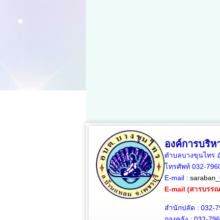
องค์การบริ
ตำบลบางขุนไทร อำ
โทรศัพท์ 032-79
E-mail :
saraban_
E-mail (สารบรร
สำนักปลัด : 032-
กองคลัง : 032-79