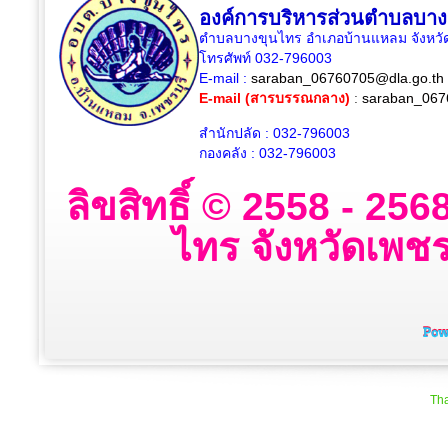
องค์การบริหารส่วนตำบลบาง
ตำบลบางขุนไทร อำเภอบ้านแหลม จังหวัด
โทรศัพท์ 032-796003
E-mail :
saraban_06760705@dla.go.th
E-mail (สารบรรณกลาง)
:
saraban_067
สำนักปลัด : 032-796003
กองคลัง : 032-796003
ลิขสิทธิ์ © 2558 - 2
ไทร จังหวัดเพชรบ
Tha