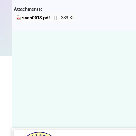
Attachments:
scan0013.pdf
[ ]
389 Kb