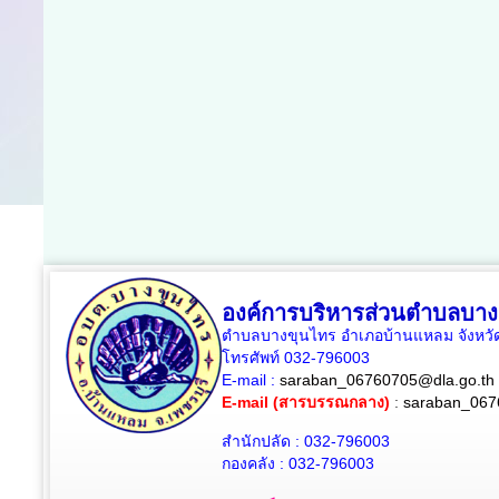
องค์การบริหารส่วนตำบลบาง
ตำบลบางขุนไทร อำเภอบ้านแหลม จังหวัด
โทรศัพท์ 032-796003
E-mail :
saraban_06760705@dla.go.th
E-mail (สารบรรณกลาง)
:
saraban_067
สำนักปลัด : 032-796003
กองคลัง : 032-796003