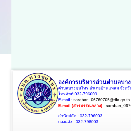
องค์การบริหารส่วนตำบลบาง
ตำบลบางขุนไทร อำเภอบ้านแหลม จังหวัด
โทรศัพท์ 032-796003
E-mail :
saraban_06760705@dla.go.th
E-mail (สารบรรณกลาง)
:
saraban_067
สำนักปลัด : 032-796003
กองคลัง : 032-796003