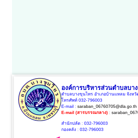
องค์การบริหารส่วนตำบลบาง
ตำบลบางขุนไทร อำเภอบ้านแหลม จังหวัด
โทรศัพท์ 032-796003
E-mail :
saraban_06760705@dla.go.th
E-mail (สารบรรณกลาง)
:
saraban_067
สำนักปลัด : 032-796003
กองคลัง : 032-796003