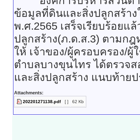
องค์การบริหารส่วนตำบล
ข้อมูลที่ดินและสิ่งปลูกสร
พ.ศ.2565 เสร็จเรียบร้อยแล้
ปลูกสร้าง(ภ.ด.ส.3) ตามกฎหม
ให้ เจ้าของ/ผู้ครอบครอง/ผู้
ตำบลบางขุนไทร ได้ตรวจสอ
และสิ่งปลูกสร้าง แนบท้ายป
Attachments:
202201271138.pdf
[ ]
62 Kb