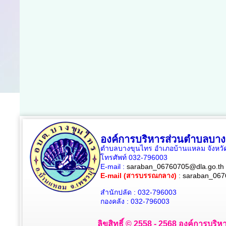
องค์การบริหารส่วนตำบลบาง
ตำบลบางขุนไทร อำเภอบ้านแหลม จังหวัด
โทรศัพท์ 032-796003
E-mail :
saraban_06760705@dla.go.th
E-mail (สารบรรณกลาง)
:
saraban_067
สำนักปลัด : 032-796003
กองคลัง : 032-796003
ลิขสิทธิ์ © 2558 - 2568 องค์การบริห