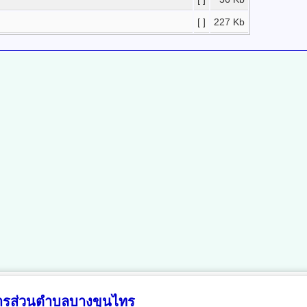
[ ]
227 Kb
หารส่วนตำบลบางขุนไทร