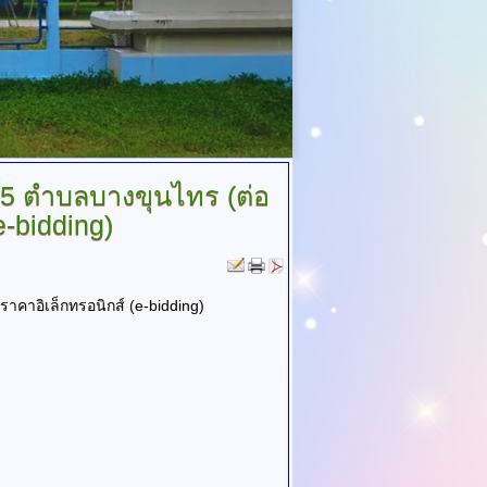
ี่ 5 ตำบลบางขุนไทร (ต่อ
e-bidding)
าคาอิเล็กทรอนิกส์ (e-bidding)