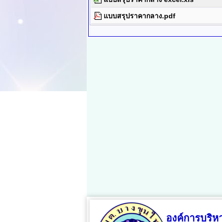
แบบสรุปราคากลาง.pdf
องค์การบริ