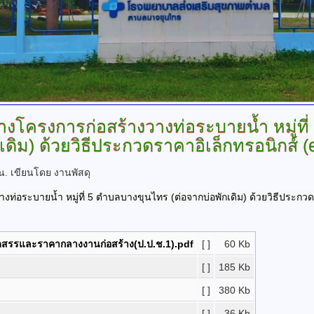
างโครงการก่อสร้างวางท่อระบายน้ำ
หมู่ท
เดิม) ด้วยวิธีประกวดราคาอิเล็กทรอนิกส์ (
 น.
เขียนโดย งานพัสดุ
่อระบายน้ำ หมู่ที่ 5 ตำบลบางขุนไทร (ต่อจากบ่อพักเดิม) ด้วยวิธีประกวดร
ัดสรรและราคากลางงานก่อสร้าง(ป.ป.ช.1).pdf
[ ]
60 Kb
[ ]
185 Kb
[ ]
380 Kb
[ ]
36 Kb