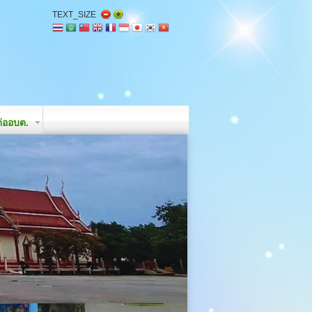
TEXT_SIZE
่ออบต.