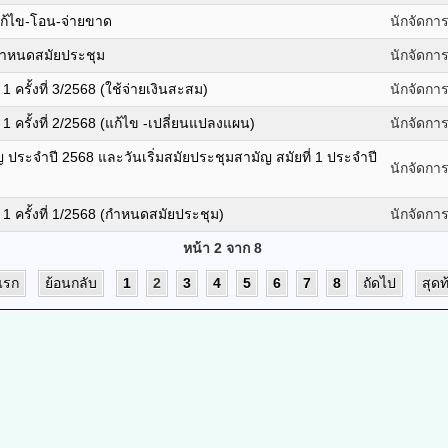
แก้ไข-โอน-จ่ายขาด
นักจัดกา
 กำหนดสมัยประชุม
นักจัดกา
 ครั้งที่ 3/2568 (ใช้จ่ายเงินสะสม)
นักจัดกา
 ครั้งที่ 2/2568 (แก้ไข -เปลี่ยนแปลงแผน)
นักจัดกา
ระจำปี 2568 และวันเริ่มสมัยประชุมสามัญ สมัยที่ 1 ประจำปี
นักจัดกา
1 ครั้งที่ 1/2568 (กำหนดสมัยประชุม)
นักจัดกา
หน้า 2 จาก 8
มแรก
ย้อนกลับ
1
2
3
4
5
6
7
8
ถัดไป
สุดท