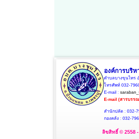
องค์การบริ
ตำบลบางขุนไทร อำ
โทรศัพท์ 032-79
E-mail :
saraban_
E-mail (สารบรร
สำนักปลัด : 032-
กองคลัง : 032-79
ลิขสิทธิ์ © 2558