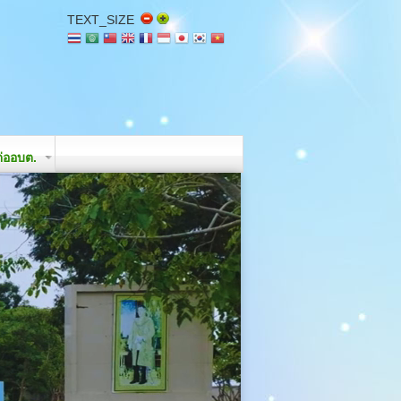
TEXT_SIZE
่ออบต.