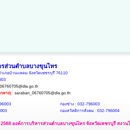
หารส่วนตำบลบางขุนไทร
เภอบ้านแหลม จังหวัดเพชรบุรี 76110
6003
06760705@dla.go.th
ณกลาง)
:
saraban_06760705@dla.go.th
796003
กองช่าง : 032-796003
6003
กองสวัสดิการสังคม : 032-796004
 - 2568 องค์การบริหารส่วนตำบลบางขุนไทร จังหวัดเพชรบุรี สงวนไว้