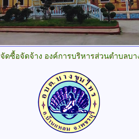
ัดซื้อจัดจ้าง
องค์การบริหารส่วนตำบลบา