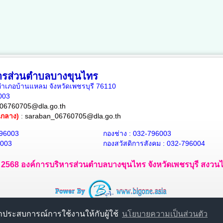
หารส่วนตำบลบางขุนไทร
เภอบ้านแหลม จังหวัดเพชรบุรี 76110
6003
06760705@dla.go.th
ณกลาง)
:
saraban_06760705@dla.go.th
796003
กองช่าง : 032-796003
6003
กองสวัสดิการสังคม : 032-796004
 - 2568 องค์การบริหารส่วนตำบลบางขุนไทร จังหวัดเพชรบุรี สงวนไว้
นาประสบการณ์การใช้งานให้กับผู้ใช้
นโยบายความเป็นส่วนตัว