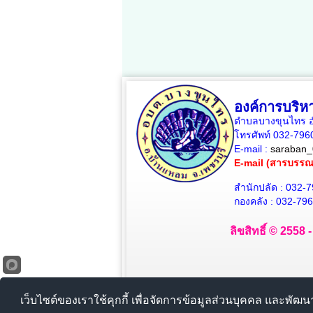
องค์การบริ
ตำบลบางขุนไทร อำ
โทรศัพท์ 032-79
E-mail :
saraban_
E-mail (สารบรร
สำนักปลัด : 032-
กองคลัง : 032-79
ลิขสิทธิ์ © 2558
เว็บไซต์ของเราใช้คุกกี้ เพื่อจัดการข้อมูลส่วนบุคคล และพัฒ