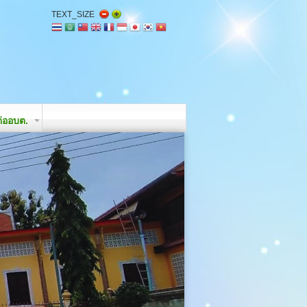
TEXT_SIZE
่ออบต.