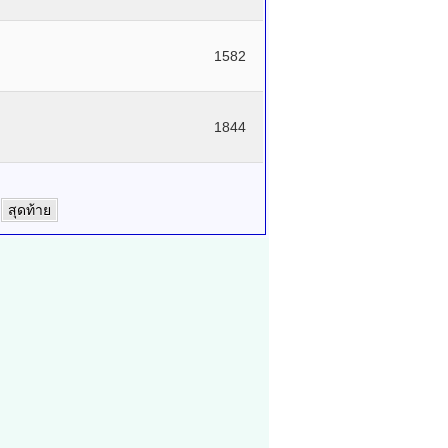
1582
1844
สุดท้าย