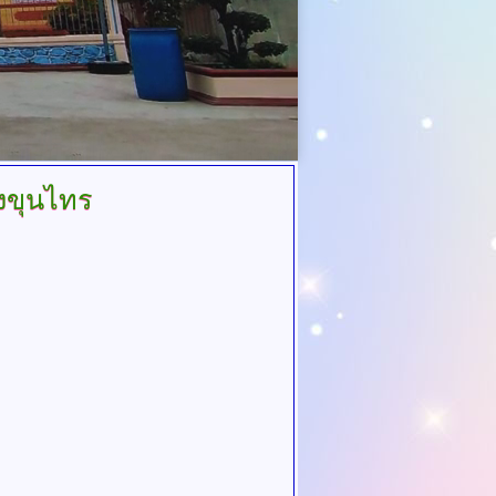
งขุนไทร