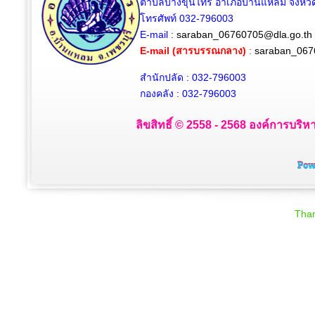
ตำบลบางขุนไทร อำเภอบ้านแหลม จังหวัด
โทรศัพท์ 032-796003
E-mail :
saraban_06760705@dla.go.th
E-mail (สารบรรณกลาง)
:
saraban_067
สำนักปลัด : 032-796003
กองคลัง : 032-796003
ลิขสิทธิ์ © 2558 - 2568 องค์การบริห
Than