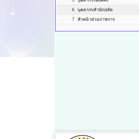
5
บุคลากรกองคลัง
6
บุคลากรสำนักปลัด
7
หัวหน้าส่วนราชการ