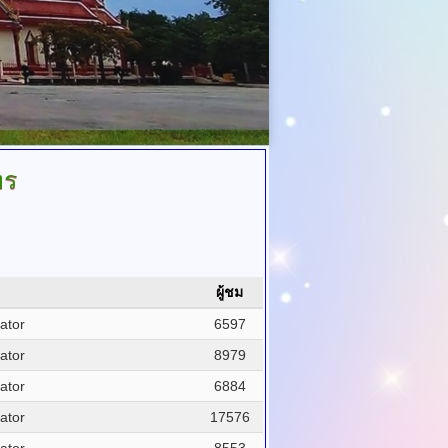
ทร
ผู้ชม
ator
6597
ator
8979
ator
6884
ator
17576