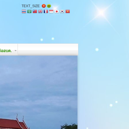
TEXT_SIZE
่ออบต.