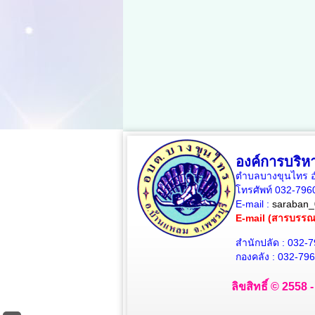
องค์การบริ
ตำบลบางขุนไทร อำ
โทรศัพท์ 032-79
E-mail :
saraban_
E-mail (สารบรร
สำนักปลัด : 032-
กองคลัง : 032-79
ลิขสิทธิ์ © 2558