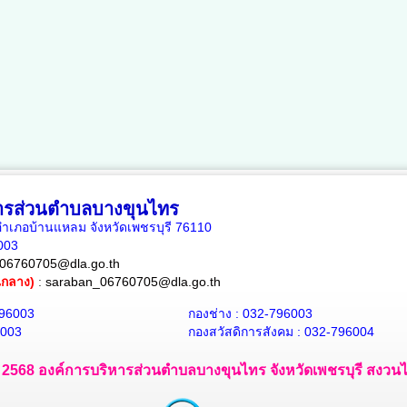
หารส่วนตำบลบางขุนไทร
เภอบ้านแหลม จังหวัดเพชรบุรี 76110
6003
06760705@dla.go.th
ณกลาง)
:
saraban_06760705@dla.go.th
796003
กองช่าง : 032-796003
6003
กองสวัสดิการสังคม : 032-796004
 - 2568 องค์การบริหารส่วนตำบลบางขุนไทร จังหวัดเพชรบุรี สงวนไว้