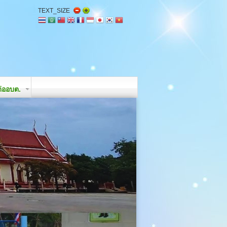
TEXT_SIZE
่ออบต.