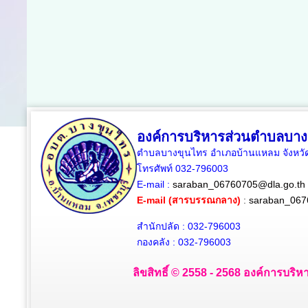
องค์การบริหารส่วนตำบลบาง
ตำบลบางขุนไทร อำเภอบ้านแหลม จังหวัด
โทรศัพท์ 032-796003
E-mail :
saraban_06760705@dla.go.th
E-mail (สารบรรณกลาง)
:
saraban_067
สำนักปลัด : 032-796003
กองคลัง : 032-796003
ลิขสิทธิ์ © 2558 - 2568 องค์การบริห