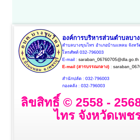
องค์การบริหารส่วนตำบลบาง
ตำบลบางขุนไทร อำเภอบ้านแหลม จังหวัด
โทรศัพท์ 032-796003
E-mail :
saraban_06760705@dla.go.th
E-mail (สารบรรณกลาง)
:
saraban_067
สำนักปลัด : 032-796003
กองคลัง : 032-796003
ลิขสิทธิ์ © 2558 - 2
ไทร จังหวัดเพชรบ