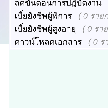
ลดขั้นตอนการปฎิบัตงาน
เบี้ยยังชีพผู้พิการ
( 0 รายก
เบี้ยยังชีพผู้สูงอายุ
( 0 รา
ดาวน์โหลดเอกสาร
( 0 ร