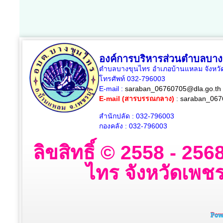
องค์การบริหารส่วนตำบลบาง
ตำบลบางขุนไทร อำเภอบ้านแหลม จังหวัด
โทรศัพท์ 032-796003
E-mail :
saraban_06760705@dla.go.th
E-mail (สารบรรณกลาง)
:
saraban_067
สำนักปลัด : 032-796003
กองคลัง : 032-796003
ลิขสิทธิ์ © 2558 - 2
ไทร จังหวัดเพชรบ