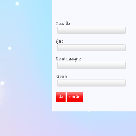
อีเมลถึง:
ผู้ส่ง:
อีเมล์ของคุณ:
หัวข้อ:
ส่ง
ยกเลิก